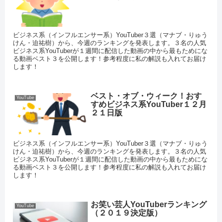
ビジネス系（インフルエンサー系）YouTuber３選（マナブ・りゅう
けん・迫祐樹）から、今週のランキングを発表します。３名の人気
ビジネス系YouTuberが１週間に配信した動画の中から最もためにな
る動画ベスト３を公開します！参考程度に私の解説も入れてお届け
します！
ベスト・オブ・ウィーク！おす
YouTube
すめビジネス系YouTuber１２月
２１日版
ビジネス系（インフルエンサー系）YouTuber３選（マナブ・りゅう
けん・迫祐樹）から、今週のランキングを発表します。３名の人気
ビジネス系YouTuberが１週間に配信した動画の中から最もためにな
る動画ベスト３を公開します！参考程度に私の解説も入れてお届け
します！
お笑い芸人YouTuberランキング
YouTube
（２０１９決定版）