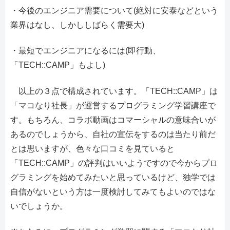
・今後のエンジニア需要について(絶対に安泰などという
業界はなし、しかししばらく需要大)
・最短でエンジニアになるには(即行動、
「TECH::CAMP」もよし)
以上の３点で構成されています。「TECH::CAMP」は
「マコなり社長」が運営するプログラミング学習講座で
す。もちろん、コラボ動画はコマーシャルの意味合いが
あるのでしょうから、自社の宣伝をするのは当たり前だ
とは思いますが、色々な口コミを見ていると
「TECH::CAMP」の評判はいいようですので今からプロ
グラミングを始めてみたいと思っているけど、独学では
自信がないという方は一度検討してみてもよいのではな
いでしょうか。