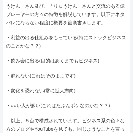
うけん」さん及び、「りゅうけん」さんと交流のある億
プレーヤーの方々の特徴を解説しています。以下にネタ
バレにならない程度に概要を箇条書きします。
・利益の出る仕組みをもっている(特にストックビジネス
のことかな？？)
・飲み会に出る(目的はあくまでもビジネス)
・群れない(これはそのままです)
・変化を恐れない(常に拡大志向)
・○○い人が多い(これはたぶんボケなのかな？？)
以上、５点で構成されています。ビジネス系の色々な
方のブログやYouTubeを見ても、同じようなことを言っ