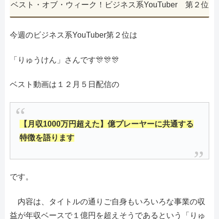
ベスト・オブ・ウィーク！ビジネス系YouTuber 第２位
今週のビジネス系YouTuber第２位は
「りゅうけん」さんです🎊🎊🎊
ベスト動画は１２月５日配信の
【月収1000万円超えた】億プレーヤーに共通する
特徴を語ります
です。
内容は、タイトルの通りご自身もいろいろな事業の収
益が年収ベースで１億円を超えそうであるという「りゅ