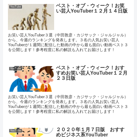
ベスト・オブ・ウィーク！お笑
YouTube
い芸人YouTuber１２月１４日版
お笑い芸人YouTuber３選（中田敦彦・カジサック・ジャルジャル）
から、今週のランキングを発表します。３名の人気お笑い芸人
YouTuberが１週間に配信した動画の中から最も面白い動画ベスト３
を公開します！参考程度に私の解説も入れてお届けします！
ベスト・オブ・ウィーク！おす
YouTube
すめお笑い芸人YouTuber１２月
２３日版
お笑い芸人YouTuber３選（中田敦彦・カジサック・ジャルジャル）
から、今週のランキングを発表します。３名の人気お笑い芸人
YouTuberが１週間に配信した動画の中から最も面白い動画ベスト３
を公開します！参考程度に私の解説も入れてお届けします！
２０２０年１月７日版 おすす
YouTube
めビジネス系YouTuber