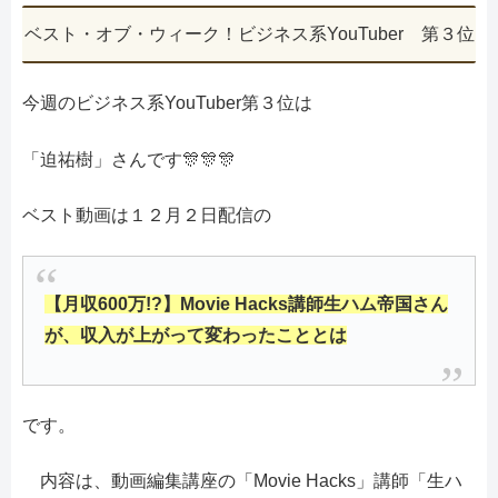
ベスト・オブ・ウィーク！ビジネス系YouTuber 第３位
今週のビジネス系YouTuber第３位は
「迫祐樹」さんです🎊🎊🎊
ベスト動画は１２月２日配信の
【月収600万!?】Movie Hacks講師生ハム帝国さん
が、収入が上がって変わったこととは
です。
内容は、動画編集講座の「Movie Hacks」講師「生ハ