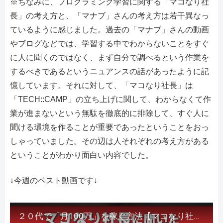
※ちなみに、プログラミング学習に関する「マコなり社
長」の考え方と、「マナブ」さんの考え方は若干異なっ
ているように感じました。過去の「マナブ」さんの動画
やブログなどでは、学習する中でわからないことをすぐ
に人に聞くのではなく、まず自分で調べるという作業を
するべきであるというニュアンスの話があったように記
憶しています。それに対して、「マコなり社長」は
「TECH::CAMP」の立ち上げに関して、わからなくて作
業が進まないという無駄を徹底的に排除して、すぐ人に
聞ける環境を作ることが重要であったということをおっ
しゃっていました。その辺は人それぞれの考え方がある
ということがわかり面白い内容でした。
↓今週のベスト動画です↓
２０代で「月100万」を稼ぐ方法【マコなり社長に聞いた】