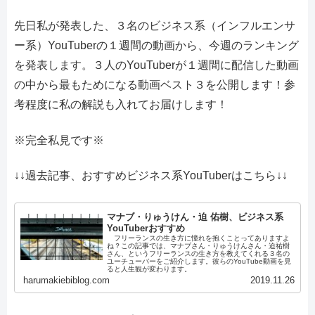
先日私が発表した、３名のビジネス系（インフルエンサ
ー系）YouTuberの１週間の動画から、今週のランキング
を発表します。３人のYouTuberが１週間に配信した動画
の中から最もためになる動画ベスト３を公開します！参
考程度に私の解説も入れてお届けします！
※完全私見です※
↓↓過去記事、おすすめビジネス系YouTuberはこちら↓↓
マナブ・りゅうけん・迫 佑樹、ビジネス系
YouTuberおすすめ
フリーランスの生き方に憧れを抱くことってありますよ
ね？この記事では、マナブさん・りゅうけんさん・迫祐樹
さん、というフリーランスの生き方を教えてくれる３名の
ユーチューバーをご紹介します。彼らのYouTube動画を見
ると人生観が変わります。
harumakiebiblog.com
2019.11.26