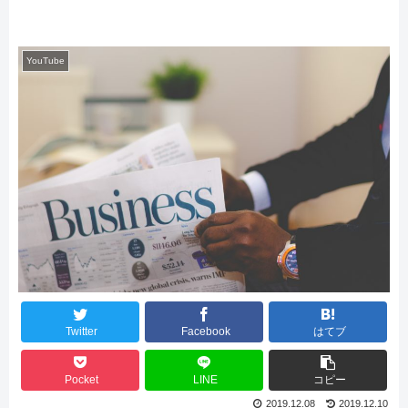
YouTube
Twitter
Facebook
はてブ
Pocket
LINE
コピー
2019.12.08
2019.12.10