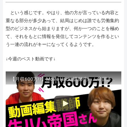
という感じです。やはり、他の方が言っている内容と
重なる部分が多少あって、結局はじめは誰でも労働集約
型のビジネスから始まりますが、何か一つのことを極め
て、それをもとに情報を発信してコンテンツを作るとい
う一連の流れがキーになってくるようです。
↓今週のベスト動画です↓
【月収600万!?】Movie Hacks講師生ハム帝国さんが、収入が上がって変わったこととは